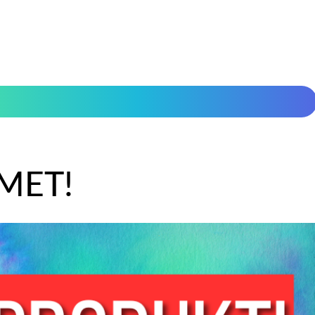
-MET!