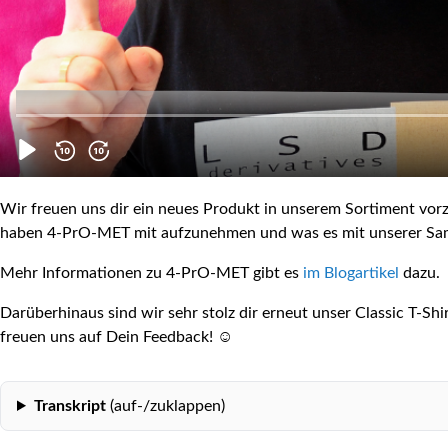
Wir freuen uns dir ein neues Produkt in unserem Sortiment vorzu
haben 4-PrO-MET mit aufzunehmen und was es mit unserer Sampl
Mehr Informationen zu 4-PrO-MET gibt es
im Blogartikel
dazu.
Darüberhinaus sind wir sehr stolz dir erneut unser Classic T-Shi
freuen uns auf Dein Feedback! ☺️
Transkript
(auf-/zuklappen)