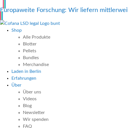
Europaweite Forschung: Wir liefern mittlerwe
Shop
Alle Produkte
Blotter
Pellets
Bundles
Merchandise
Laden in Berlin
Erfahrungen
Über
Über uns
Videos
Blog
Newsletter
Wir spenden
FAQ