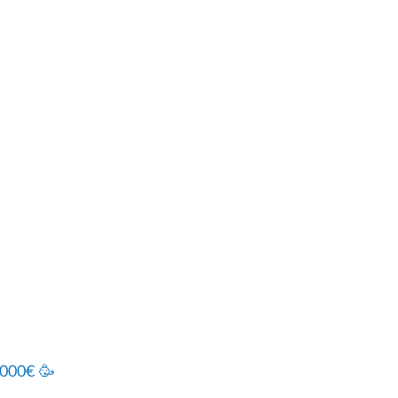
.000€ 🥳