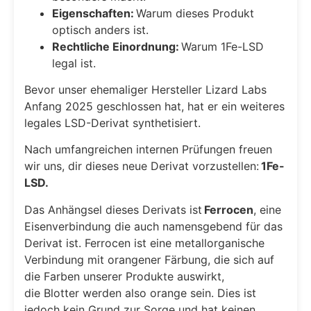
Eigenschaften:
Warum dieses Produkt
optisch anders ist.
Rechtliche Einordnung:
Warum 1Fe-LSD
legal ist.
Bevor unser ehemaliger Hersteller Lizard Labs
Anfang 2025 geschlossen hat, hat er ein weiteres
legales LSD-Derivat synthetisiert.
Nach umfangreichen internen Prüfungen freuen
wir uns, dir dieses neue Derivat vorzustellen:
1Fe-
LSD.
Das Anhängsel dieses Derivats ist
Ferrocen
, eine
Eisenverbindung die auch namensgebend für das
Derivat ist. Ferrocen ist eine metallorganische
Verbindung mit orangener Färbung, die sich auf
die Farben unserer Produkte auswirkt,
die Blotter werden also orange sein. Dies ist
jedoch kein Grund zur Sorge und hat keinen