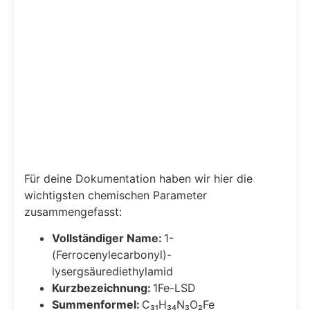
Für deine Dokumentation haben wir hier die
wichtigsten chemischen Parameter
zusammengefasst:
Vollständiger Name:
1-
(Ferrocenylecarbonyl)-
lysergsäurediethylamid
Kurzbezeichnung:
1Fe-LSD
Summenformel:
C₃₁H₃₄N₃O₂Fe