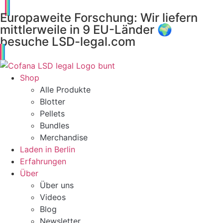
Europaweite Forschung: Wir liefern
mittlerweile in 9 EU-Länder 🌍
besuche LSD-legal.com
Shop
Alle Produkte
Blotter
Pellets
Bundles
Merchandise
Laden in Berlin
Erfahrungen
Über
Über uns
Videos
Blog
Newsletter