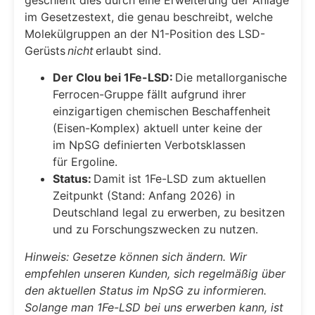
geschieht dies durch eine Erweiterung der Anlage
im Gesetzestext, die genau beschreibt, welche
Molekülgruppen an der N1-Position des LSD-
Gerüsts
nicht
erlaubt sind.
Der Clou bei 1Fe-LSD:
Die metallorganische
Ferrocen-Gruppe fällt aufgrund ihrer
einzigartigen chemischen Beschaffenheit
(Eisen-Komplex) aktuell unter keine der
im NpSG definierten Verbotsklassen
für Ergoline.
Status:
Damit ist 1Fe-LSD zum aktuellen
Zeitpunkt (Stand: Anfang 2026) in
Deutschland legal zu erwerben, zu besitzen
und zu Forschungszwecken zu nutzen.
Hinweis: Gesetze können sich ändern. Wir
empfehlen unseren Kunden, sich regelmäßig über
den aktuellen Status im NpSG zu informieren.
Solange man 1Fe-LSD bei uns erwerben kann, ist