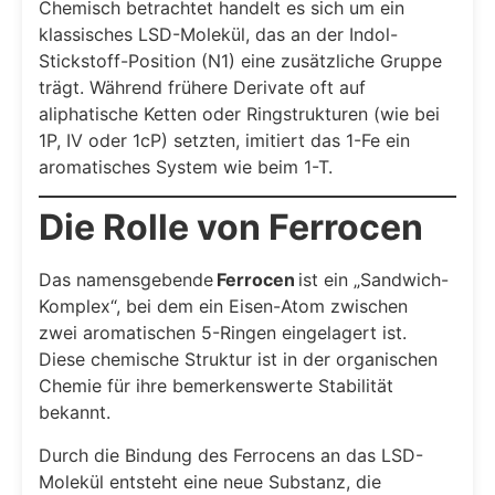
Chemisch betrachtet handelt es sich um ein
klassisches LSD-Molekül, das an der Indol-
Stickstoff-Position (N1) eine zusätzliche Gruppe
trägt. Während frühere Derivate oft auf
aliphatische Ketten oder Ringstrukturen (wie bei
1P, IV oder 1cP) setzten, imitiert das 1-Fe ein
aromatisches System wie beim 1-T.
Die Rolle von Ferrocen
Das namensgebende
Ferrocen
ist ein „Sandwich-
Komplex“, bei dem ein Eisen-Atom zwischen
zwei aromatischen 5-Ringen eingelagert ist.
Diese chemische Struktur ist in der organischen
Chemie für ihre bemerkenswerte Stabilität
bekannt.
Durch die Bindung des Ferrocens an das LSD-
Molekül entsteht eine neue Substanz, die