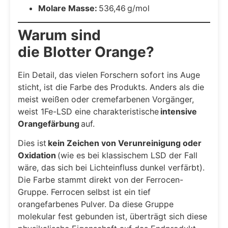
Molare Masse:
536,46 g/mol
Warum sind
die Blotter Orange?
Ein Detail, das vielen Forschern sofort ins Auge
sticht, ist die Farbe des Produkts. Anders als die
meist weißen oder cremefarbenen Vorgänger,
weist 1Fe-LSD eine charakteristische
intensive
Orangefärbung
auf.
Dies ist
kein Zeichen von Verunreinigung oder
Oxidation
(wie es bei klassischem LSD der Fall
wäre, das sich bei Lichteinfluss dunkel verfärbt).
Die Farbe stammt direkt von der Ferrocen-
Gruppe. Ferrocen selbst ist ein tief
orangefarbenes Pulver. Da diese Gruppe
molekular fest gebunden ist, überträgt sich diese