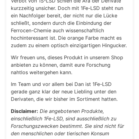
Verbot von 1S-LSD schien die Ära der Derivate
kurzzeitig unsicher. Doch mit 1Fe-LSD steht nun
ein Nachfolger bereit, der nicht nur die Lücke
schließt, sondern durch die Einbindung der
Ferrocen-Chemie auch wissenschaftlich
hochinteressant ist. Die orange Farbe macht es
zudem zu einem optisch einzigartigen Hingucker.
Wir freuen uns, dieses Produkt in unserem Shop
anbieten zu können, damit eure Forschung
nahtlos weitergehen kann.
Im Team und vor allem bei Dan ist 1Fe-LSD
gerade ganz klar der neue Liebling unter den
Derivaten, die wir bisher im Sortiment hatten.
Disclaimer:
Die angebotenen Produkte,
einschließlich 1Fe-LSD, sind ausschließlich zu
Forschungszwecken bestimmt. Sie sind nicht für
den menschlichen oder tierischen Konsum